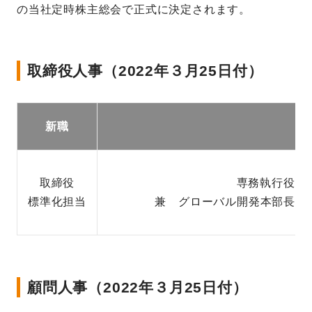
の当社定時株主総会で正式に決定されます。
取締役人事（2022年３月25日付）
新職
取締役
専務執行役員 共同C
標準化担当
兼 グローバル開発本部長 兼
顧問人事（2022年３月25日付）