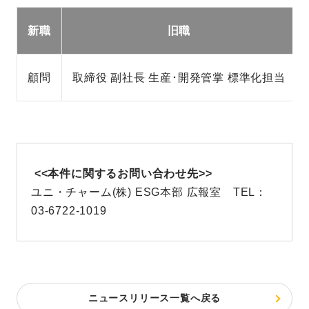
新職
旧職
顧問
取締役 副社長 生産･開発管掌 標準化担当
<<本件に関するお問い合わせ先>>
ユニ・チャーム(株) ESG本部 広報室 TEL：
03-6722-1019
ニュースリリース一覧へ戻る