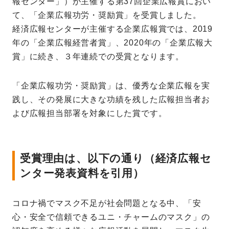
報センター」）が主催する第37回企業広報賞におい
て、「企業広報功労・奨励賞」を受賞しました。
経済広報センターが主催する企業広報賞では、2019
年の「企業広報経営者賞」、2020年の「企業広報大
賞」に続き、３年連続での受賞となります。
「企業広報功労・奨励賞」は、優秀な企業広報を実
践し、その発展に大きな功績を残した広報担当者お
よび広報担当部署を対象にした賞です。
受賞理由は、以下の通り（経済広報セ
ンター発表資料を引用）
コロナ禍でマスク不足が社会問題となる中、「安
心・安全で信頼できるユニ・チャームのマスク」の