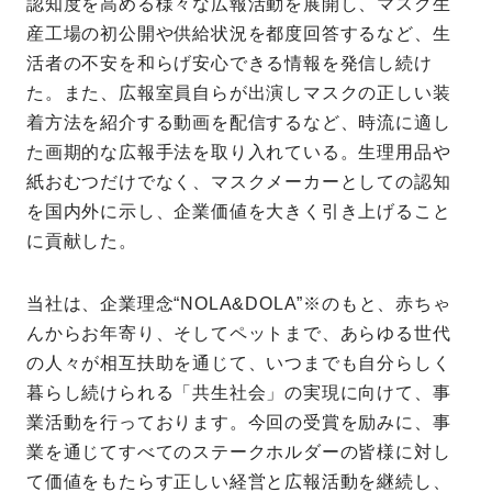
認知度を高める様々な広報活動を展開し、マスク生
産工場の初公開や供給状況を都度回答するなど、生
活者の不安を和らげ安心できる情報を発信し続け
た。また、広報室員自らが出演しマスクの正しい装
着方法を紹介する動画を配信するなど、時流に適し
た画期的な広報手法を取り入れている。生理用品や
紙おむつだけでなく、マスクメーカーとしての認知
を国内外に示し、企業価値を大きく引き上げること
に貢献した。
当社は、企業理念“NOLA&DOLA”※のもと、赤ちゃ
んからお年寄り、そしてペットまで、あらゆる世代
の人々が相互扶助を通じて、いつまでも自分らしく
暮らし続けられる「共生社会」の実現に向けて、事
業活動を行っております。今回の受賞を励みに、事
業を通じてすべてのステークホルダーの皆様に対し
て価値をもたらす正しい経営と広報活動を継続し、