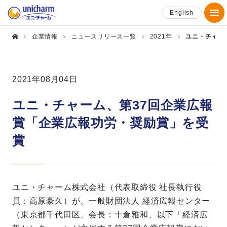
English
企業情報
ニュースリリース一覧
2021年
ユニ・チャー
2021年08月04日
ユニ・チャーム、第37回企業広報
賞「企業広報功労・奨励賞」を受
賞
ユニ・チャーム株式会社（代表取締役 社長執行役
員：高原豪久）が、一般財団法人 経済広報センター
（東京都千代田区、会長：十倉雅和、以下「経済広