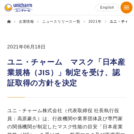
English
企業情報
ニュースリリース一覧
2021年
ユニ・チャー
2021年06月18日
ユニ・チャーム マスク「日本産
業規格（JIS）」制定を受け、認
証取得の方針を決定
ユニ・チャーム株式会社（代表取締役 社長執行役
員：高原豪久）は、行政機関や業界団体及び専門家
の関係機関が制定したマスク性能の目安「日本産業