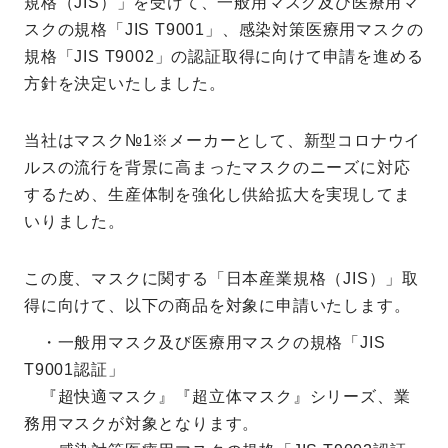
規格（JIS）」を受けて、一般用マスク及び医療用マ
スクの規格「JIS T9001」、感染対策医療用マスクの
規格「JIS T9002」の認証取得に向けて申請を進める
方針を決定いたしました。
当社はマスク№1※メーカーとして、新型コロナウイ
ルスの流行を背景に高まったマスクのニーズに対応
するため、生産体制を強化し供給拡大を実現してま
いりました。
この度、マスクに関する「日本産業規格（JIS）」取
得に向けて、以下の商品を対象に申請いたします。
・一般用マスク及び医療用マスクの規格「JIS
T9001認証」
『超快適マスク』『超立体マスク』シリーズ、業
務用マスクが対象となります。