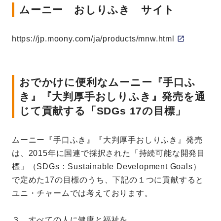
ムーニー おしりふき サイト
https://jp.moony.com/ja/products/mnw.html
おでかけに便利なムーニー『手口ふ
き』『大判厚手おしりふき』発売を通
じて貢献する「SDGs 17の目標」
ムーニー『手口ふき』『大判厚手おしりふき』発売
は、2015年に国連で採択された「持続可能な開発目
標」（SDGs：Sustainable Development Goals）
で定めた17の目標のうち、下記の１つに貢献すると
ユニ・チャームでは考えております。
３．すべての人に健康と福祉を