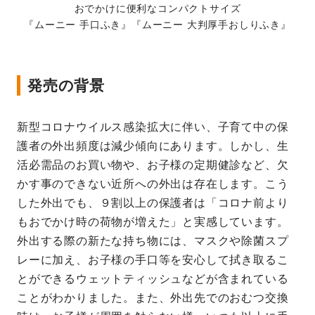
おでかけに便利なコンパクトサイズ
『ムーニー 手口ふき』『ムーニー 大判厚手おしりふき』
発売の背景
新型コロナウイルス感染拡大に伴い、子育て中の保
護者の外出頻度は減少傾向にあります。しかし、生
活必需品のお買い物や、お子様の定期健診など、欠
かす事のできない近所への外出は存在します。こう
した外出でも、９割以上の保護者は「コロナ前より
もおでかけ時の荷物が増えた」と実感しています。
外出する際の新たな持ち物には、マスクや除菌スプ
レーに加え、お子様の手口等を安心して拭き取るこ
とができるウェットティッシュなどが含まれている
ことがわかりました。また、外出先でのおむつ交換