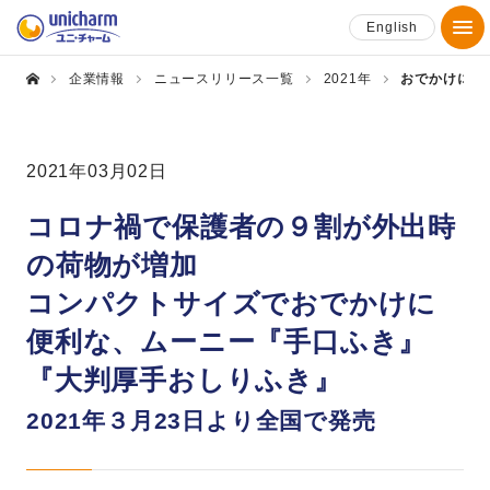
English
企業情報
ニュースリリース一覧
2021年
おでかけに便
2021年03月02日
コロナ禍で保護者の９割が外出時
の荷物が増加
コンパクトサイズでおでかけに
便利な、ムーニー『手口ふき』
『大判厚手おしりふき』
2021年３月23日より全国で発売