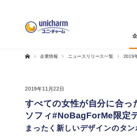
企業情報
ニュースリリース一覧
2019
2019年11月22日
すべての女性が自分に合っ
ソフィ#NoBagForMe限
まったく新しいデザインのタン