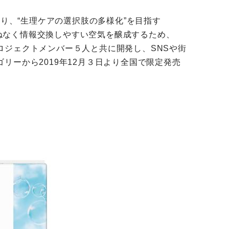
り、“生理ケアの選択肢の多様化”を目指す
兼ねなく情報交換しやすい空気を醸成するため、
ジェクトメンバー５人と共に開発し、SNSや街
ーから2019年12月３日より全国で限定発売