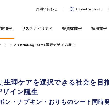
お問い合わせ
Global Website
企業情報
サステナビリティ
投資家情報
採用情報
年
ソフィ#NoBagForMe限定デザイン誕生
た生理ケアを選択できる社会を目
定デザイン誕生
ポン・ナプキン・おりものシート同時