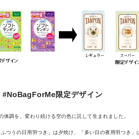
NoBagForMe限定デザイン
中の体調を、変わり続ける空の色に託して生まれました。
「ふつうの日用羽つき」は夕焼け、「多い日の夜用羽つき」