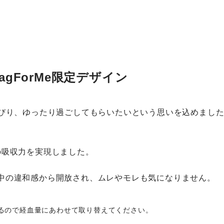
gForMe限定デザイン
んびり、ゆったり過ごしてもらいたいという思いを込めまし
の吸収力を実現しました。
中の違和感から開放され、ムレやモレも気になりません。
るので経血量にあわせて取り替えてください。