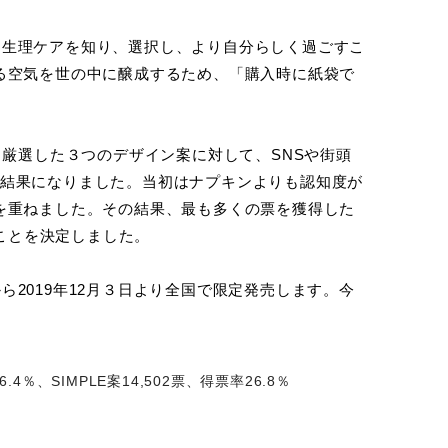
った生理ケアを知り、選択し、より自分らしく過ごすこ
る空気を世の中に醸成するため、「購入時に紙袋で
厳選した３つのデザイン案に対して、SNSや街頭
いう結果になりました。当初はナプキンよりも認知度が
を重ねました。その結果、最も多くの票を獲得した
ことを決定しました。
ら2019年12月３日より全国で限定発売します。今
。
％、SIMPLE案14,502票、得票率26.8％