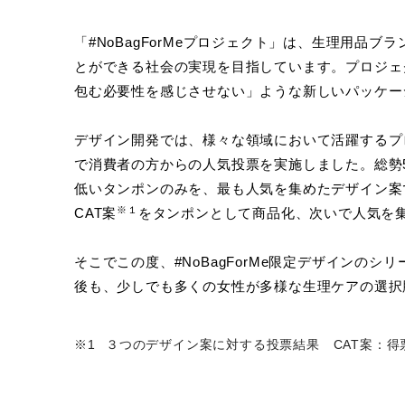
「#NoBagForMeプロジェクト」は、生理用
とができる社会の実現を目指しています。プロジェ
包む必要性を感じさせない」ような新しいパッケー
デザイン開発では、様々な領域において活躍するプ
で消費者の方からの人気投票を実施しました。総勢5
低いタンポンのみを、最も人気を集めたデザイン案
※１
CAT案
をタンポンとして商品化、次いで人気を集
そこでこの度、#NoBagForMe限定デザインの
後も、少しでも多くの女性が多様な生理ケアの選択
３つのデザイン案に対する投票結果 CAT案：得票数19,