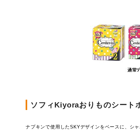
ソフィKiyoraおりものシート
ナプキンで使用したSKYデザインをベースに、シ