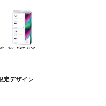
e限定デザイン