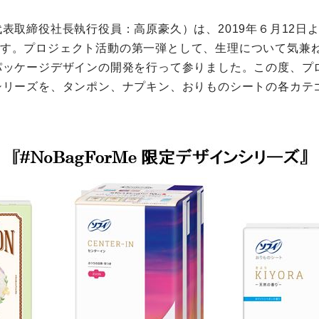
取締役社長執行役員：高原豪久）は、2019年６月12日よ
ています。プロジェクト活動の第一弾として、生理について気
ッケージデザインの開発を行って参りました。この度、プロ
リーズを、タンポン、ナプキン、おりものシートの各カテゴリ