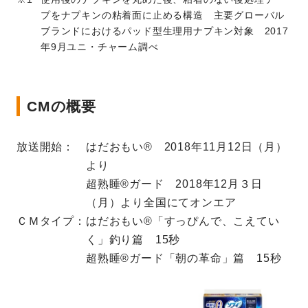
プをナプキンの粘着面に止める構造 主要グローバル
ブランドにおけるパッド型生理用ナプキン対象 2017
年9月ユニ・チャーム調べ
CMの概要
放送開始：
はだおもい® 2018年11月12日（月）
より
超熟睡®ガード 2018年12月３日
（月）より全国にてオンエア
ＣＭタイプ：
はだおもい®「すっぴんで、こえてい
く」釣り篇 15秒
超熟睡®ガード「朝の革命」篇 15秒