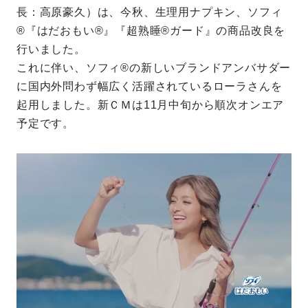
長：高原豪久）は、今秋、生理用ナプキン、ソフィ
®『はだおもい®』『超熟睡®ガード』の商品改良を
行いました。
これに伴い、ソフィ®の新しいブランドアンバサダー
に国内外問わず幅広く活躍されているローラさんを
起用しました。新ＣＭは11月中旬から順次オンエア
予定です。