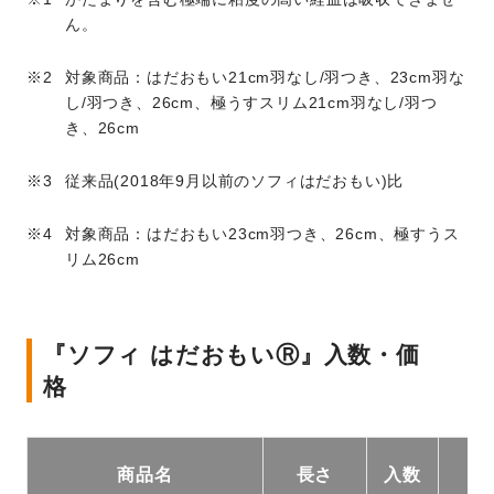
ん。
対象商品：はだおもい21cm羽なし/羽つき、23cm羽な
し/羽つき、26cm、極うすスリム21cm羽なし/羽つ
き、26cm
従来品(2018年9月以前のソフィはだおもい)比
対象商品：はだおもい23cm羽つき、26cm、極すうス
リム26cm
『ソフィ はだおもいⓇ』入数・価
格
商品名
長さ
入数