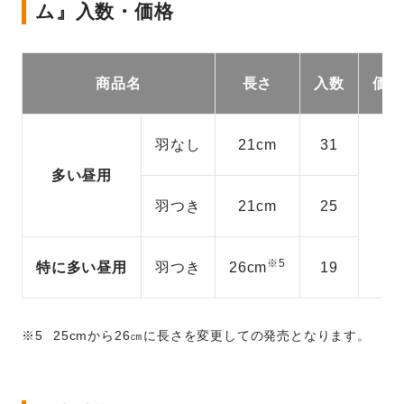
ム』入数・価格
商品名
長さ
入数
価格
羽なし
21cm
31
多い昼用
羽つき
21cm
25
※5
特に多い昼用
羽つき
26cm
19
25cmから26㎝に長さを変更しての発売となります。