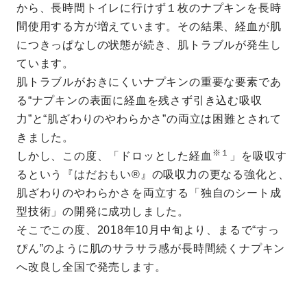
から、長時間トイレに行けず１枚のナプキンを長時
間使用する方が増えています。その結果、経血が肌
につきっぱなしの状態が続き、肌トラブルが発生し
ています。
肌トラブルがおきにくいナプキンの重要な要素であ
る“ナプキンの表面に経血を残さず引き込む吸収
力”と“肌ざわりのやわらかさ”の両立は困難とされて
きました。
※１
しかし、この度、「ドロッとした経血
」を吸収す
るという『はだおもい®』の吸収力の更なる強化と、
肌ざわりのやわらかさを両立する「独自のシート成
型技術」の開発に成功しました。
そこでこの度、2018年10月中旬より、まるで“すっ
ぴん”のように肌のサラサラ感が長時間続くナプキン
へ改良し全国で発売します。