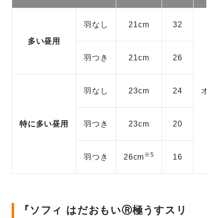
羽なし
21cm
32
多い昼用
羽つき
21cm
26
羽なし
23cm
24
オー
特に多い昼用
羽つき
23cm
20
※5
羽つき
26cm
16
『ソフィ はだおもいⓇ極うすスリ