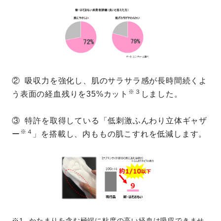
② 吸収力を強化し、肌のサラサラ感が長時間続くよ
※３
う表面の経血残りを35%カット
しました。
③ 特許を取得している「低刺激ふんわり立体ギャザ
※４
ー
」を搭載し、内ももの肌こすれを低減し
ます。
かたまりを含む極端に粘度の高い経血は吸収できませ