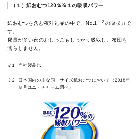
（１）紙おむつ120％※１の吸収パワー
※２
紙おむつを含む夜対処品の中で、No.1
の吸収力で
す。
尿量が多い夜のおしっこもしっかり吸収し、布団を
濡らしません。
当社製品比
日本国内の主な同一サイズ紙おむつにおいて（2018年
８月ユニ・チャーム調べ）