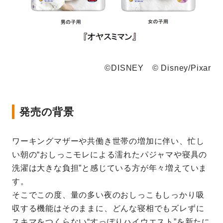
©DISNEY © Disney/Pixar
発売の背景
ワーキングマザーや共働き世帯の増加に伴い、忙し
い朝の“おしっこモレによる濡れたパジャマや寝具の
洗濯は大きな負担”と感じている方が年々増えていま
す。
そこでこの度、量の多い夜のおしっこもしっかり吸
収する機能はそのままに、どんな寝相でもズレずに
スキマをつくらない“すっぽりハイウエスト”を新たに