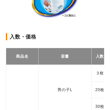
入数・価格
商品名
容量
入数
３枚
男の子L
20枚
30枚