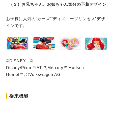
（３）お兄ちゃん、お姉ちゃん気分の下着デザイン
お子様に人気の“カーズ”“ディズニープリンセス”デザ
インです。
©DISNEY ©
Disney/Pixar;FIAT™;Mercury™;Hudson
Hornet™; ©Volkswagen AG
従来機能