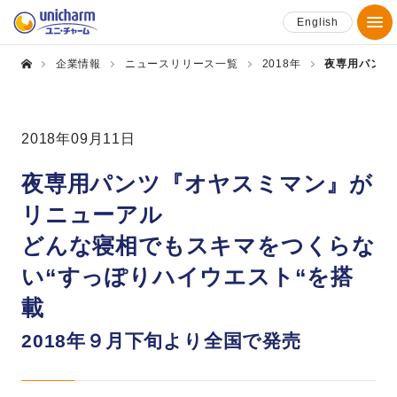
English
企業情報
ニュースリリース一覧
2018年
夜専用パンツ
2018年09月11日
夜専用パンツ『オヤスミマン』が
リニューアル
どんな寝相でもスキマをつくらな
い“すっぽりハイウエスト“を搭
載
2018年９月下旬より全国で発売