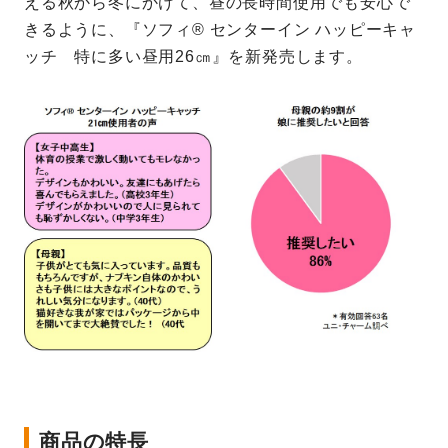
える秋から冬にかけて、昼の長時間使用でも安心で
きるように、『ソフィ® センターイン ハッピーキャ
ッチ 特に多い昼用26㎝』を新発売します。
商品の特長