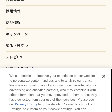
採用情報
商品情報
キャンペーン
知る・役立つ
テレビCM
ソフィクラブ
We use cookies to improve your experience on our website,
かんたん応募サービス
to personalize content and ads and to analyze our traffic.
We share information about your use of our website with our
advertising and analytics partners, who may combine it with
ダイレクトショップ
other information that you have provided to them or that they
have collected from your use of their services. Please see
商品取扱い店舗検索
our
Privacy Policy
for more details. Please click [Cookie
Settings] to customize your cookie settings. You can