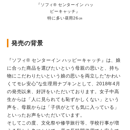
『ソフィ® センターイン ハッ
ピーキャッチ』
特に多い昼用26㎝
発売の背景
『ソフィ® センターイン ハッピーキャッチ』は、娘
に合った商品を選びたいという母親の思いと、持ち
物にこだわりたいという娘の思いを両立した“かわい
くてモレ安心”な生理用ナプキンとして、2018年4月
の発売以来、好評をいただいております。女子中高
生からは「人に見られても恥ずかしくない」という
声を、母親からは「子供がとても気に入っている」
といったお声をいただいています。
そしてこの度、文化祭や修学旅行等、学校行事が増