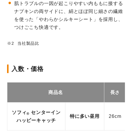
肌トラブルの一因が起こりやすい内ももに接する
ナプキンの両サイドに、絹とほぼ同じ細さの繊維
を使った「やわらかシルキーシート」を採用し、
つけごこち快適です。
当社製品比
入数・価格
商品名
長さ
ソフィ
センターイン
®
特に多い昼用
26cm
ハッピーキャッチ