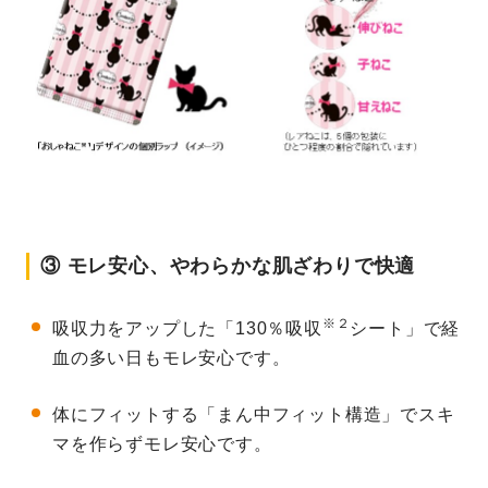
③ モレ安心、やわらかな肌ざわりで快適
※２
吸収力をアップした「130％吸収
シート」で経
血の多い日もモレ安心です。
体にフィットする「まん中フィット構造」でスキ
マを作らずモレ安心です。