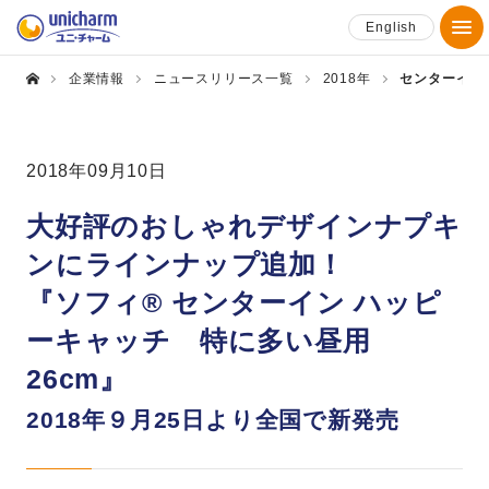
English
企業情報
ニュースリリース一覧
2018年
センターイン
2018年09月10日
大好評のおしゃれデザインナプキ
ンにラインナップ追加！
『ソフィ® センターイン ハッピ
ーキャッチ 特に多い昼用
26cm』
2018年９月25日より全国で新発売