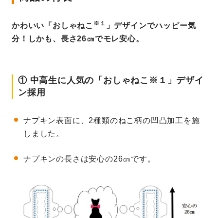
※１
かわいい「おしゃねこ
」デザインでハッピー気
分！しかも、長さ26㎝でモレ安心。
① 中高生に人気の「おしゃねこ※１」デザイ
ン採用
ナプキン表面に、2種類のねこ柄の凹凸加工を施
しました。
ナプキンの長さは安心の26㎝です。