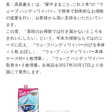
長：高原豪久）は、“家中まるごと､これ１本”の『ウ
ェーブ ハンディワイパー』で簡単で効率的なお掃除
の提案を行い、お客様から高い支持をいただいてい
ます。
この度、「普段のお掃除では行き届かないところを
きれいにしたい」という、年末大掃除ならではのニ
ーズに応え、『ウェ−ブハンディワイパーのびる本体
＋１枚 お試し』、『ウェ−ブ ハンディワイパー本体
ケース付+１枚増量』、『ウェ−ブ ハンディワイパー
取替８+２枚増量』企画品を2017年10月17日より全
国にて発売します。