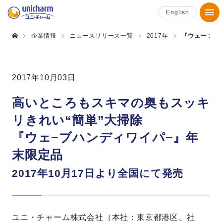
English
企業情報
ニュースリリース一覧
2017年
『ウェーブハ
2017年10月03日
高いところもスキマの奥もスッキ
リきれい“簡単”大掃除
『ウェ−ブハンディワイパ−』年
末限定品
2017年10月17日より全国にて発売
ユニ・チャーム株式会社（本社：東京都港区、社