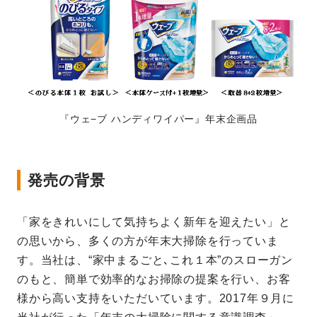
『ウェ−ブ ハンディワイパー』年末企画品
発売の背景
「家をきれいにして気持ちよく新年を迎えたい」と
の思いから、多くの方が年末大掃除を行っていま
す。当社は、“家中まるごと､これ１本”のスローガン
のもと、簡単で効率的なお掃除の提案を行い、お客
様から高い支持をいただいています。2017年９月に