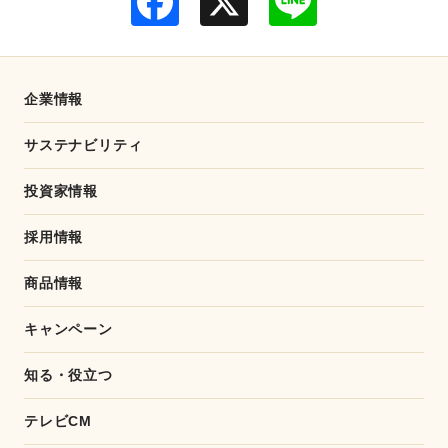
a
i
c
n
e
e
b
o
o
企業情報
k
サステナビリティ
投資家情報
採用情報
商品情報
キャンペーン
知る・役立つ
テレビCM