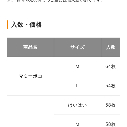
赤ちゃんのおしっこ量には個人差があります。
入数・価格
商品名
サイズ
入数
Ｍ
64枚
マミーポコ
Ｌ
54枚
はいはい
58枚
Ｍ
58枚