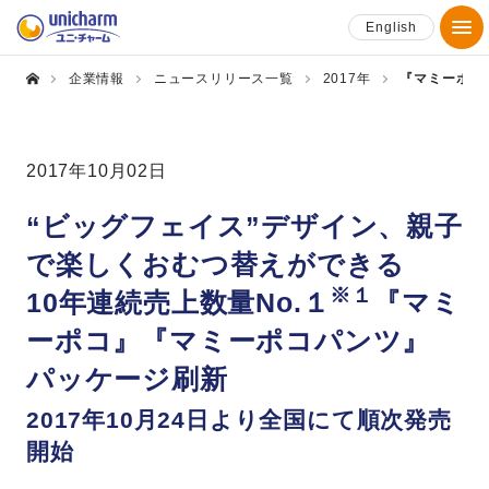
English
企業情報
ニュースリリース一覧
2017年
『マミーポコ
2017年10月02日
“ビッグフェイス”デザイン、親子
で楽しくおむつ替えができる
※１
10年連続売上数量No.１
『マミ
ーポコ』『マミーポコパンツ』
パッケージ刷新
2017年10月24日より全国にて順次発売
開始