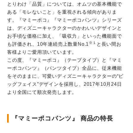
とりわけ「品質」については、オムツの基本機能で
ある「モレないこと」を重視される傾向がありま
す。『マミーポコ』『マミーポコパンツ』シリーズ
は、ディズニーキャラクターのかわいいデザインと
お手頃な価格に加え、「吸収力」といった機能面で
※１
も評価され、10年連続売上数量No.1
と長い間お
客様よりご愛用頂いています。
この度、『マミーポコ』（テープタイプ）と『マミ
ーポコパンツ』（パンツタイプ）全品に、従来機能
をそのままに、可愛いディズニーキャラクターの“ビ
ッグフェイス”デザインを採用し、2017年10月24日
より全国にて順次発売します。
『マミーポコパンツ』 商品の特長