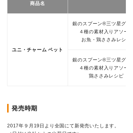
商品名
銀のスプーン®三ツ星グル
４種の素材入りアソー
お魚・鶏ささみレシピ
ユニ・チャーム ペット
銀のスプーン®三ツ星グル
４種の素材入りアソー
鶏ささみレシピ
発売時期
2017年９月19日より全国にて新発売いたします。