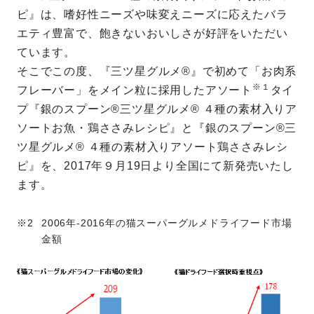
ピ』は、嗜好性ニーズや味変えニーズに応えたバラ
エティ豊富で、飽きないおいしさが好評をいただい
ています。
そこでこの度、『三ツ星グルメ®』で初めて「お肉系
※１
フレーバー」をメイン粒に採用したアソート
タイ
プ『銀のスプーン®三ツ星グルメ® ４種の素材入りア
ソートお魚・鶏ささみレシピ』と『銀のスプーン®三
ツ星グルメ® ４種の素材入りアソート鶏ささみレシ
ピ』を、2017年９月19日より全国にて新発売いたし
ます。
2006年-2016年の猫スーパーグルメドライフード市場
金額