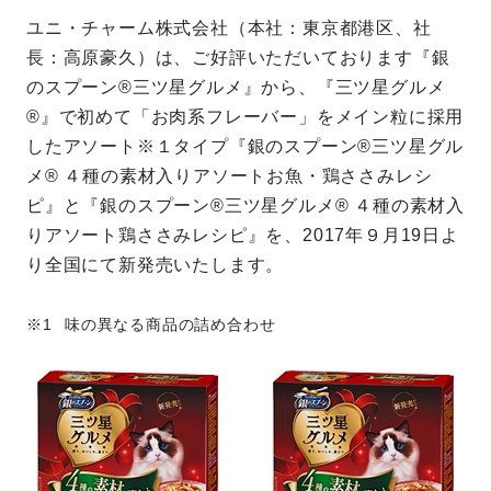
ユニ・チャーム株式会社（本社：東京都港区、社
長：高原豪久）は、ご好評いただいております『銀
のスプーン®三ツ星グルメ』から、『三ツ星グルメ
®』で初めて「お肉系フレーバー」をメイン粒に採用
したアソート※１タイプ『銀のスプーン®三ツ星グル
メ® ４種の素材入りアソートお魚・鶏ささみレシ
ピ』と『銀のスプーン®三ツ星グルメ® ４種の素材入
りアソート鶏ささみレシピ』を、2017年９月19日よ
り全国にて新発売いたします。
味の異なる商品の詰め合わせ