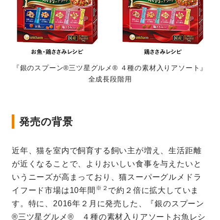
『銀のスプーン®三ツ星グルメ® ４種の素材入りアソート』
全成長段階用
発売の背景
近年、猫を室内で飼育する飼い主が増え、生活距離
が近くなることで、よりおいしい食事を与えたいと
いうニーズが高まっており、猫スーパーグルメドラ
※２
イフード市場は10年間
で約２倍に拡大していま
す。特に、2016年２月に発売した、『銀のスプーン
®三ツ星グルメ® ４種の素材入りアソートお魚レシ