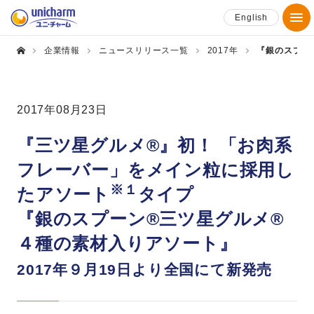
English
企業情報
ニュースリリース一覧
2017年
『銀のスプー
2017年08月23日
『三ツ星グルメ®』初！ 「お肉系
フレーバー」をメイン粒に採用し
※１
たアソート
タイプ
『銀のスプーン®三ツ星グルメ®
４種の素材入りアソート』
2017年９月19日より全国にて新発売