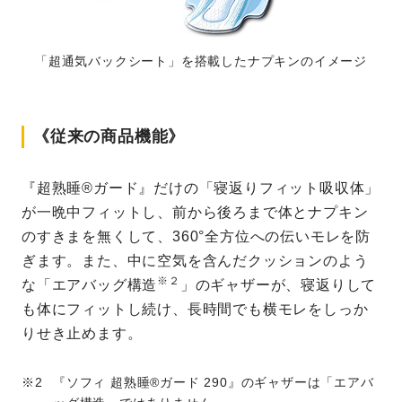
「超通気バックシート」を搭載したナプキンのイメージ
《従来の商品機能》
『超熟睡®ガード』だけの「寝返りフィット吸収体」
が一晩中フィットし、前から後ろまで体とナプキン
のすきまを無くして、360°全方位への伝いモレを防
ぎます。また、中に空気を含んだクッションのよう
※２
な「エアバッグ構造
」のギャザーが、寝返りして
も体にフィットし続け、長時間でも横モレをしっか
りせき止めます。
『ソフィ 超熟睡®ガード 290』のギャザーは「エアバ