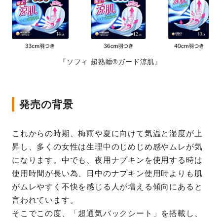
『ソフィ 超熟睡®ガード涼肌』
発売の背景
これからの時期、梅雨や夏に向けて気温と湿度が上
昇し、多くの女性は生理中のじめじめ感やムレが気
になります。中でも、夜用ナプキンを使用する時は
使用時間が長い為、日中のナプキン使用時よりも肌
がムレやすく不快を感じる人が増える傾向にあると
言われています。
そこでこの度、「超通気バックシート」を搭載し、