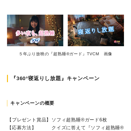
５年ぶり放映の『超熟睡®ガード』TVCM 画像
『360°寝返りし放題』キャンペーン
キャンペーンの概要
【プレゼント賞品】
ソフィ超熟睡®ガード6枚
【応募方法】
クイズに答えて『ソフィ超熟睡®