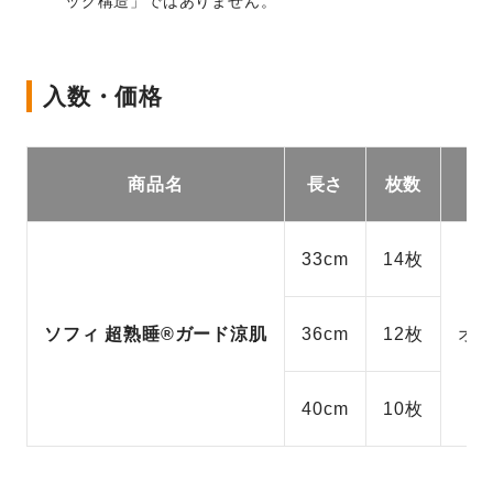
ッグ構造」ではありません。
入数・価格
商品名
長さ
枚数
33cm
14枚
ソフィ 超熟睡®ガード涼肌
36cm
12枚
オ
40cm
10枚