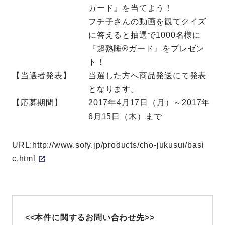
ガード』を当てよう！
フチ子さんの動画を観てクイズ
に答えると抽選で1000名様に
『超熟睡®ガード』をプレゼン
ト！
【当選者発表】
当選した方へ商品発送にて発表
となります。
【応募期間】
2017年4月17日（月）～2017年
6月15日（木）まで
URL:http://www.sofy.jp/products/cho-jukusui/basi
c.html
<<本件に関するお問い合わせ先>>