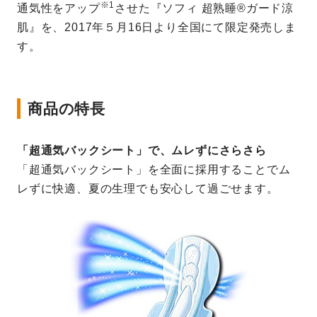
※1
通気性をアップ
させた『ソフィ 超熟睡®ガード涼
肌』を、2017年５月16日より全国にて限定発売しま
す。
商品の特長
「超通気バックシート」で、ムレずにさらさら
「超通気バックシート」を全面に採用することでム
レずに快適、夏の生理でも安心して過ごせます。