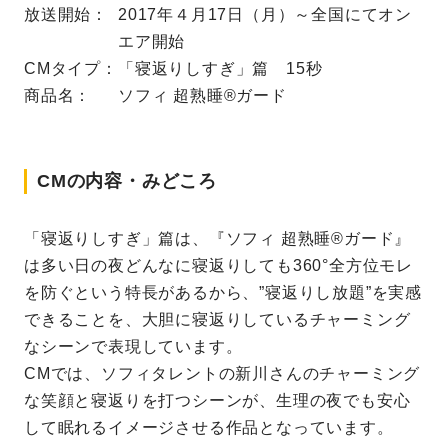
放送開始：
2017年４月17日（月）～全国にてオン
エア開始
CMタイプ：
「寝返りしすぎ」篇 15秒
商品名：
ソフィ 超熟睡®ガード
CMの内容・みどころ
「寝返りしすぎ」篇は、『ソフィ 超熟睡®ガード』
は多い日の夜どんなに寝返りしても360°全方位モレ
を防ぐという特長があるから、”寝返りし放題”を実感
できることを、大胆に寝返りしているチャーミング
なシーンで表現しています。
CMでは、ソフィタレントの新川さんのチャーミング
な笑顔と寝返りを打つシーンが、生理の夜でも安心
して眠れるイメージさせる作品となっています。