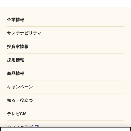
e
e
b
o
o
企業情報
k
サステナビリティ
投資家情報
採用情報
商品情報
キャンペーン
知る・役立つ
テレビCM
ソフィクラブ