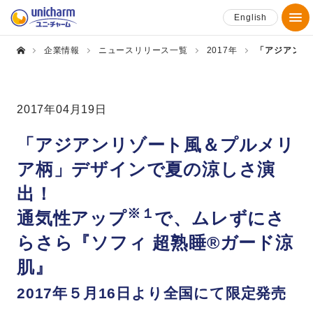
English
企業情報
ニュースリリース一覧
2017年
「アジアンリ
2017年04月19日
「アジアンリゾート風＆プルメリ
ア柄」デザインで夏の涼しさ演
出！
※１
通気性アップ
で、ムレずにさ
らさら『ソフィ 超熟睡®ガード涼
肌』
2017年５月16日より全国にて限定発売