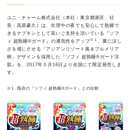
ユニ・チャーム株式会社（本社：東京都港区、社
長：高原豪久）は、生理中の夜でも安心して熟睡で
きるナプキンとして高いご支持を頂いている『ソフ
※１
ィ 超熟睡®ガード』の通気性をアップ
。夏に涼し
さを感じさせる「アジアンリゾート風＆プルメリア
柄」デザインを採用した『ソフィ 超熟睡®ガード涼
肌』を、2017年５月16日より全国にて限定発売しま
す。
既存の『ソフィ 超熟睡®ガード』との比較