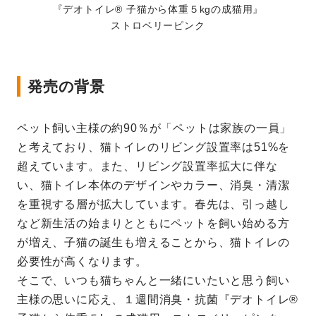
『デオトイレ® 子猫から体重５kgの成猫用』
ストロベリーピンク
発売の背景
ペット飼い主様の約90％が「ペットは家族の一員」
と考えており、猫トイレのリビング設置率は51%を
超えています。また、リビング設置率拡大に伴な
い、猫トイレ本体のデザインやカラー、消臭・清潔
を重視する層が拡大しています。春先は、引っ越し
など新生活の始まりとともにペットを飼い始める方
が増え、子猫の誕生も増えることから、猫トイレの
必要性が高くなります。
そこで、いつも猫ちゃんと一緒にいたいと思う飼い
主様の思いに応え、１週間消臭・抗菌『デオトイレ®