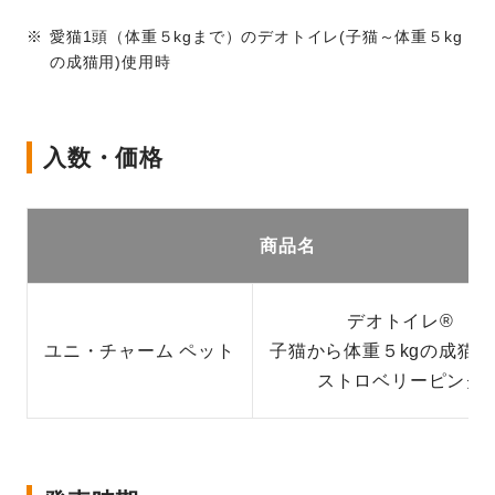
愛猫1頭（体重５kgまで）のデオトイレ(子猫～体重５kg
の成猫用)使用時
入数・価格
商品名
デオトイレ®
ユニ・チャーム ペット
子猫から体重５kgの成猫
ストロベリーピンク