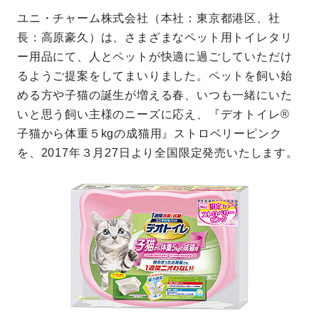
ユニ・チャーム株式会社（本社：東京都港区、社
長：高原豪久）は、さまざまなペット用トイレタリ
ー用品にて、人とペットが快適に過ごしていただけ
るようご提案をしてまいりました。ペットを飼い始
める方や子猫の誕生が増える春、いつも一緒にいた
いと思う飼い主様のニーズに応え、『デオトイレ®
子猫から体重５kgの成猫用』ストロベリーピンク
を、2017年３月27日より全国限定発売いたします。