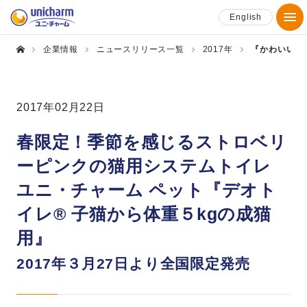
English
企業情報
ニュースリリース一覧
2017年
『かわいい子
2017年02月22日
春限定！季節を感じるストロベリ
ーピンクの猫用システムトイレ
ユニ・チャーム ペット『デオト
イレ® 子猫から体重５kgの成猫
用』
2017年３月27日より全国限定発売