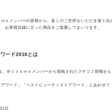
ｓｍｅメンバーの皆様から、多くのご支持をいただき第１位
う、お客様目線に立った商品をご提案してまいります。
ード2016とは
」は、＠ｃｏｓｍｅメンバーから投稿されたクチコミ情報を
アワード」「ベストビューティストアワード」とあわせて
31日