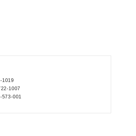
1019
-1007
73-001