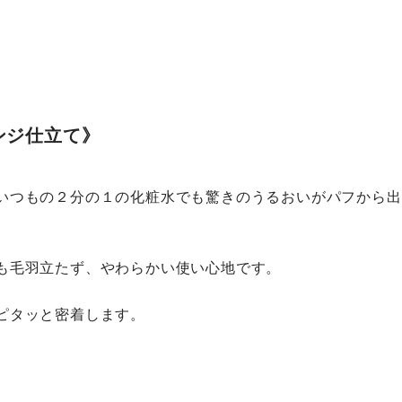
ンジ仕立て》
いつもの２分の１の化粧水でも驚きのうるおいがパフから出
も毛羽立たず、やわらかい使い心地です。
ピタッと密着します。