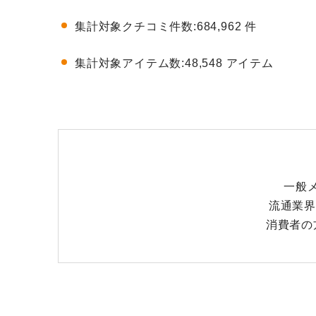
集計対象クチコミ件数:684,962 件
集計対象アイテム数:48,548 アイテム
一般メ
流通業界
消費者の方