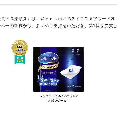
長：高原豪久）は、＠ｃｏｓｍｅベストコスメアワード201
ンバーの皆様から、多くのご支持をいただき、第1位を受賞