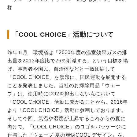
様
「COOL CHOICE」活動について
昨年６月、環境省は「2030年度の温室効果ガスの排
出量を2013年度比で26％削減する」という目標を掲
げ、事業者や国民、自治体などと一致団結して
「COOL CHOICE」を旗印に、国民運動を展開する
ことを発表しました。当社のお掃除用品「ウェー
ブ」は、使用時にCO2を排出しない点において
「COOL CHOICE」活動に繋がることから、2016年
より「COOL CHOICE」活動に参画しております。
そして今回、気温や湿度が上昇するこれからの夏に
向けて、「COOL CHOICE」のロゴをパッケージに
付与した『ウェーブ 夏の爽快COOL デザイン』を、