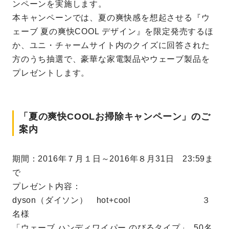
ンペーンを実施します。
本キャンペーンでは、夏の爽快感を想起させる『ウ
ェーブ 夏の爽快COOL デザイン』を限定発売するほ
か、ユニ・チャームサイト内のクイズに回答された
方のうち抽選で、豪華な家電製品やウェーブ製品を
プレゼントします。
「夏の爽快COOLお掃除キャンペーン」のご
案内
期間：2016年７月１日～2016年８月31日 23:59ま
で
プレゼント内容：
dyson（ダイソン） hot+cool ３
名様
「ウェーブ ハンディワイパー のびるタイプ」 50名