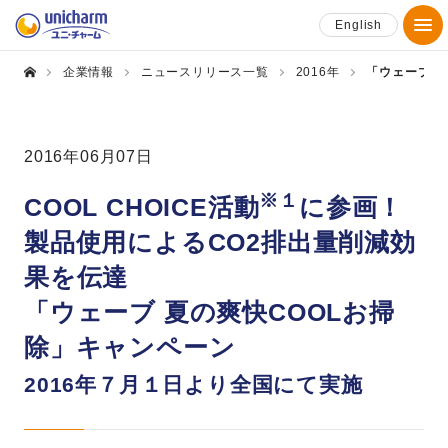
English
企業情報
ニュースリリース一覧
2016年
「ウェーブ 
2016年06月07日
※１
COOL CHOICE活動
に参画！
製品使用によるCO2排出量削減効
果を伝達
「ウェーブ 夏の爽快COOLお掃
除」キャンペーン
2016年７月１日より全国にて実施