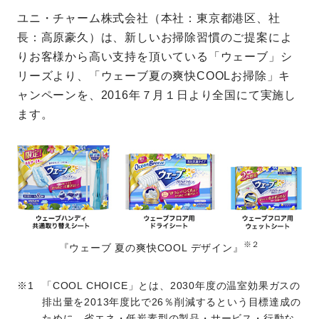
ユニ・チャーム株式会社（本社：東京都港区、社
長：高原豪久）は、新しいお掃除習慣のご提案によ
りお客様から高い支持を頂いている「ウェーブ」シ
リーズより、「ウェーブ夏の爽快COOLお掃除」キ
ャンペーンを、2016年７月１日より全国にて実施し
ます。
※２
『ウェーブ 夏の爽快COOL デザイン』
「COOL CHOICE」とは、2030年度の温室効果ガスの
排出量を2013年度比で26％削減するという目標達成の
ために、省エネ・低炭素型の製品・サービス・行動な