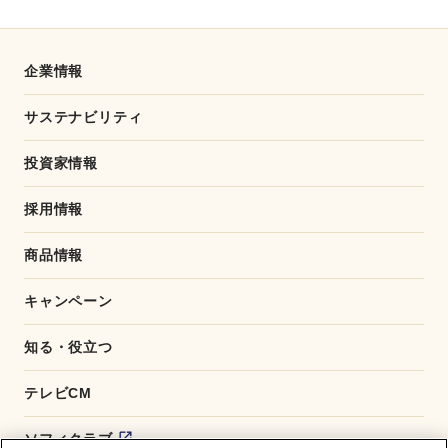
e
e
b
o
o
企業情報
k
サステナビリティ
投資家情報
採用情報
商品情報
キャンペーン
知る・役立つ
テレビCM
ソフィクラブ