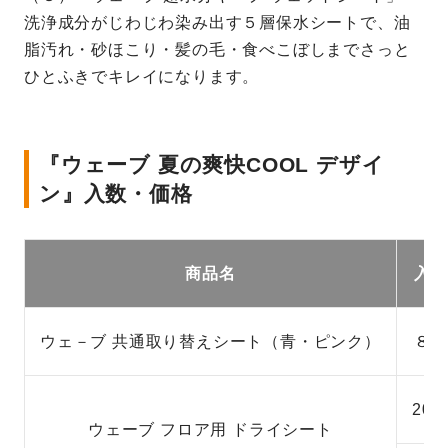
洗浄成分がじわじわ染み出す５層保水シートで、油
脂汚れ・砂ほこり・髪の毛・食べこぼしまでさっと
ひとふきでキレイになります。
『ウェーブ 夏の爽快COOL デザイ
ン』入数・価格
商品名
入数
ウェ－ブ 共通取り替えシート（青・ピンク）
８枚
20
ウェーブ フロア用 ドライシート