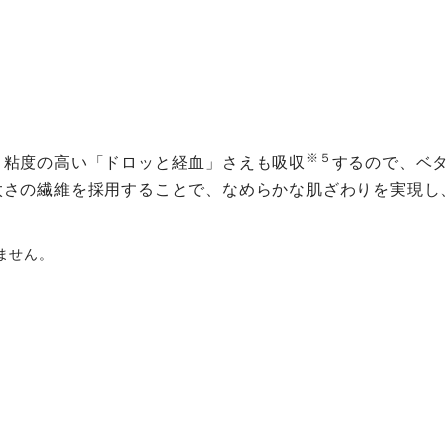
※５
、粘度の高い「ドロッと経血」さえも吸収
するので、ベ
太さの繊維を採用することで、なめらかな肌ざわりを実現し
ません。