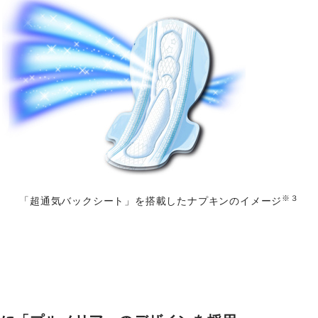
※３
「超通気バックシート」を搭載したナプキンのイメージ