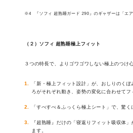
『ソフィ 超熟睡ガード 290』のギャザーは「
（２）ソフィ 超熟睡極上フィット
３つの特長で、よりゴワゴワしない極上のつけ
「新・極上フィット設計」が、おしりのくぼ
ろがそれぞれ動き、姿勢の変化に合わせてフ
「すべすべ＆ふっくら極上シート」で、驚く
『超熟睡』だけの「寝返りフィット吸収体」
ます。