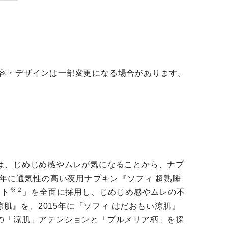
容・デザインは一部変更になる場合があります。
は、じめじめ感やムレが気になることから、ナプ
年に通気性の高い夜用ナプキン『ソフィ 超熟睡
※２
ート
」を全面に採用し、じめじめ感やムレの不
肌』を、2015年に『ソフィ はだおもい涼肌』
の「涼肌」アテンションと「プルメリア柄」を採