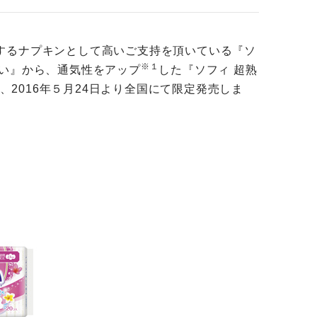
するナプキンとして高いご支持を頂いている『ソ
※１
い』から、通気性をアップ
した『ソフィ 超熟
、2016年５月24日より全国にて限定発売しま