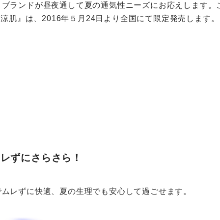
ブランドが昼夜通して夏の通気性ニーズにお応えします。こ
 涼肌』は、2016年５月24日より全国にて限定発売します。
ムレずにさらさら！
でムレずに快適、夏の生理でも安心して過ごせます。