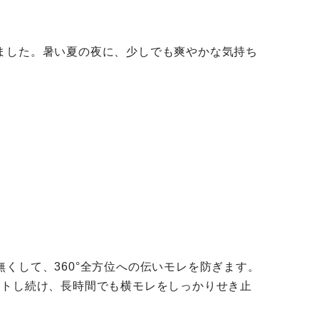
ました。暑い夏の夜に、少しでも爽やかな気持ち
くして、360°全方位への伝いモレを防ぎます。
ットし続け、長時間でも横モレをしっかりせき止