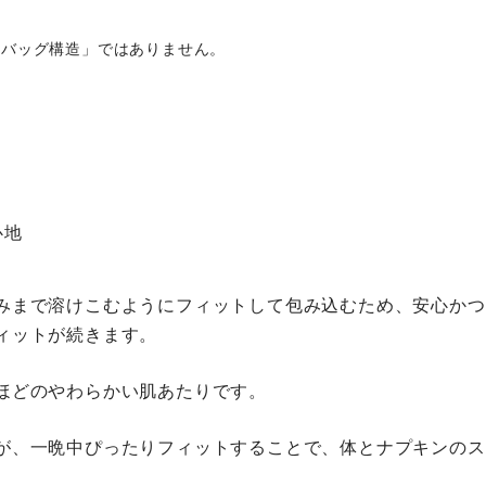
エアバッグ構造」ではありません。
心地
みまで溶けこむようにフィットして包み込むため、安心かつ
ィットが続きます。
ほどのやわらかい肌あたりです。
が、一晩中ぴったりフィットすることで、体とナプキンのスキ