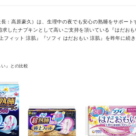
社長：高原豪久）は、生理中の夜でも安心の熟睡をサポート
追求したナプキンとして高いご支持を頂いている『はだおも
上フィット 涼肌』『ソフィ はだおもい 涼肌』を昨年に続き
もい』との比較