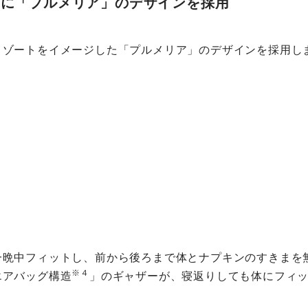
ジに「プルメリア」のデザインを採用
リゾートをイメージした「プルメリア」のデザインを採用し
晩中フィットし、前から後ろまで体とナプキンのすきまを無
※４
エアバッグ構造
」のギャザーが、寝返りしても体にフィ