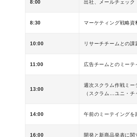
8:00
出社、メールチェック
8:30
マーケティング戦略資
10:00
リサーチチームとの課
11:00
広告チームとのミーテ
週次スクラム作戦ミー
13:00
（スクラム…ユニ・チ
14:00
午前のミーテイングを
16:00
開発と新商品発表に関