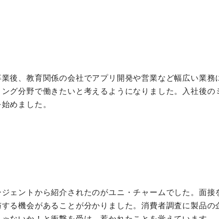
卒業後、教育関係の会社でアプリ開発や営業など幅広い業務
ィング分野で働きたいと考えるようになりました。入社後の
を始めました。
ージェントから紹介されたのがユニ・チャームでした。面接
与する機会があることが分かりました。消費者調査に製品の
じゃないか！と衝撃を受け、惹かれたことを覚えています。