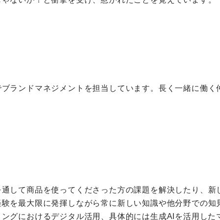
でブランドマネジメントを担当しています。長く一緒に働く
を通して商品を使ってくださった方の課題を解決したり、新
経験を最大限に発揮しながら常に新しい知識や他分野での知
ングにおけるデジタル活用、具体的には生成AIを活用した