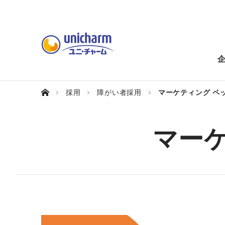
採用
障がい者採用
マーケティング ペ
マー