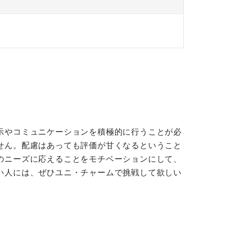
示やコミュニケーションを積極的に行うことが必
せん。配慮はあっても評価が甘くなるということ
のニーズに応えることをモチベーションにして、
い人には、ぜひユニ・チャームで挑戦して欲しい