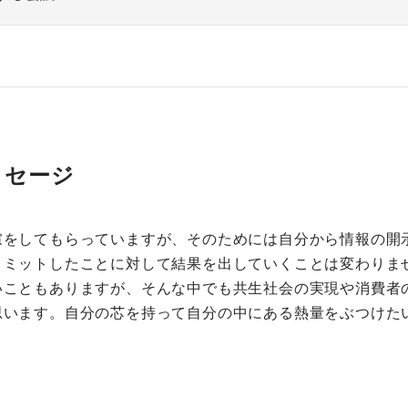
ッセージ
慮をしてもらっていますが、そのためには自分から情報の開
コミットしたことに対して結果を出していくことは変わりま
いこともありますが、そんな中でも共生社会の実現や消費者
思います。自分の芯を持って自分の中にある熱量をぶつけた