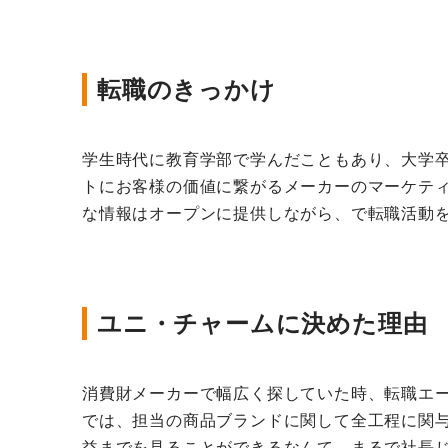
転職のきっかけ
学生時代に教育学部で学んだこともあり、大学
トにお客様の価値に繋がるメーカーのマーケテ
な情報はオープンに提供しながら、で転職活動
ユニ・チャームに決めた理由
消費財メーカーで幅広く探していた時、転職エ
では、担当の商品ブランドに関して全工程に関
益までを見ることができるなんて、まるで社長