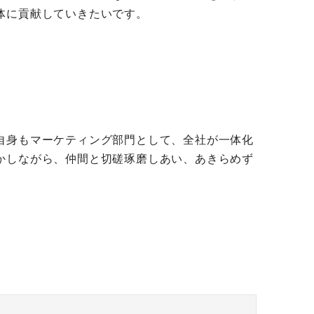
体に貢献していきたいです。
自身もマーケティング部門として、全社が一体化
かしながら、仲間と切磋琢磨しあい、あきらめず