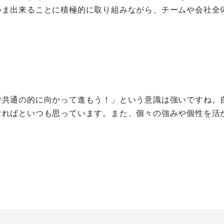
いま出来ることに積極的に取り組みながら、チームや会社全
て
で共通の的に向かって進もう！」という意識は強いですね。
ければといつも思っています。また、個々の強みや個性を活
。