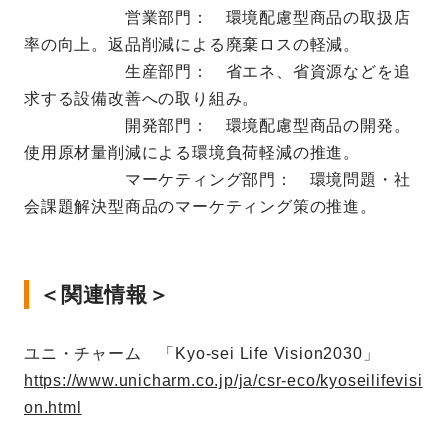
営業部門： 環境配慮型商品の取扱店
率の向上。返品削減による廃棄ロスの軽減。
生産部門： 省エネ、省資源などを追
求する設備改善への取り組み。
開発部門： 環境配慮型商品の開発。
使用原材量削減による環境負荷軽減の推進。
マーケティング部門： 環境問題・社
会課題解決型商品のマーケティング策の推進。
＜関連情報＞
ユニ・チャーム 「Kyo-sei Life Vision2030」
https://www.unicharm.co.jp/ja/csr-eco/kyoseilifevisi
on.html