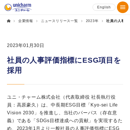
English
企業情報
ニュースリリース一覧
2023年
社員の人事評
2023年01月30日
社員の人事評価指標にESG項目を
採用
ユニ・チャーム株式会社（代表取締役 社長執行役
員：高原豪久）は、中長期ESG目標「Kyo-sei Life
Vision 2030」を推進し、当社のパーパス（存在意
義）である「SDGs目標達成への貢献」を実現するた
め、2023年1月より一般社員の人事評価指標にESG