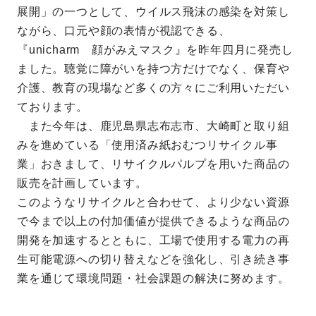
展開」の一つとして、ウイルス飛沫の感染を対策し
ながら、口元や顔の表情が視認できる、
『unicharm 顔がみえマスク』を昨年四月に発売し
ました。聴覚に障がいを持つ方だけでなく、保育や
介護、教育の現場など多くの方々にご利用いただい
ております。
また今年は、鹿児島県志布志市、大崎町と取り組
みを進めている「使用済み紙おむつリサイクル事
業」おきまして、リサイクルパルプを用いた商品の
販売を計画しています。
このようなリサイクルと合わせて、より少ない資源
で今まで以上の付加価値が提供できるような商品の
開発を加速するとともに、工場で使用する電力の再
生可能電源への切り替えなどを強化し、引き続き事
業を通じて環境問題・社会課題の解決に努めます。