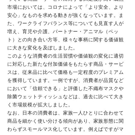
市場においては、コロナによって「より安全、より
安心」なものを求める動きが強くなっています。ま
た、ワークライフバランス等についても見直す人が
増え、育児や介護、パートナー・アニマル（ペッ
ト）との向き合い方等、様々な事柄に関する価値観
に大きな変化を及ぼしました。
このような消費者の生活習慣や価値観の変化に適切
に対応した新たな付加価値をもたらす商品・サービ
スは、従来品に比べて価格も一定程度のプレミアム
を獲得しています。一例ですが、消費者が品質など
において「信頼できる」と評価した不織布マスクや
除菌ウェットティッシュなどは、過去に比べて大き
く市場規模が拡大しました。
なお、日本の消費者は、家族一人ひとりに合わせて
商品を細かく使い分ける傾向があり、家族形態に関
わらずスモールマス化しています。例えばですがマ