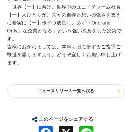
「世界【一】に向け、世界中のユニ・チャーム社員
【一】人ひとりが、夫々の自律と想いの強さを支え
に着実に【一】歩ずつ成長し、必ず『One and
Only』な企業となる」という強い決意をした次第で
す。
皆様におかれましては、本年も旧に倍するご指導ご
鞭撻を賜りますよう、どうぞ宜しくお願い申し上げ
ます。
ニュースリリース一覧へ戻る
このページをシェアする
F
L