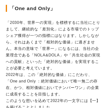
「One and Only」
「2030年、世界一の実現」を標榜するに当社にとり
まして、継続的な「差別化」による市場でのトップ
シェア獲得が一つの指標にはなります。しかしなが
ら、それはあくまで「相対的な価値」に過ぎませ
ん。本当の意味で「世界一」になるには、当社の企
業理念である「NOLA&DOLA」や「共生社会の実現
への貢献」といった「絶対的な価値」を実現するこ
とが必要と考えています。
2022年は、この「絶対的な価値」にこだわり、
「One and Only ：絶対価値において唯一無二の存
在、かつ、相対価値においてナンバーワン」の企業
に成長することを目指します。
このような想いを込めて2022年の一文字には【一】
を掲げることとしました。