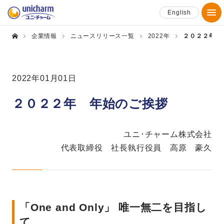
English
企業情報
ニュースリリース一覧
2022年
２０２２年 
2022年01月01日
２０２２年 年始のご挨拶
ユニ･チャーム株式会社
代表取締役 社長執行役員 高原 豪久
「One and Only」 唯一無二を目指し
て