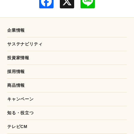
a
i
c
n
e
e
b
o
o
企業情報
k
サステナビリティ
投資家情報
採用情報
商品情報
キャンペーン
知る・役立つ
テレビCM