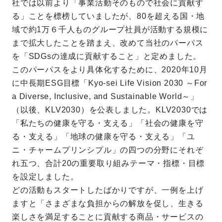
社では以前より「事業活動そのもので社会に貢献す
る」ことを標榜していましたが、80を超える国・地
域で約1万６千人ものグループ社員が活動する規模に
まで拡大したことを踏まえ、改めて当社のパーパス
を「SDGsの達成に貢献すること」と定めました。
このパーパスをより具体化するために、2020年10月
に中長期ESG目標「Kyo-sei Life Vision 2030 ～For
a Diverse, Inclusive, and Sustainable World～」
（以後、KLV2030）を公表しました。KLV2030では
「私たちの健康を守る・支える」「社会の健康を守
る・支える」「地球の健康を守る・支える」「ユ
ニ・チャームプリンシプル」の四つの分野にそれぞ
れ五つ、合計20の重要取り組みテーマ・指標・目標
を設定しました。
どの活動もスタートしたばかりですが、一例を上げ
ますと「さまざまな負担からの解放を促し、生きる
楽しさを満足することに貢献する商品・サービスの