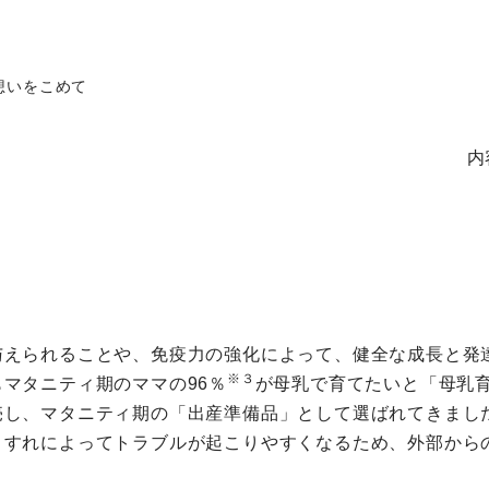
想いをこめて
内
与えられることや、免疫力の強化によって、健全な成長と発
※３
マタニティ期のママの96％
が母乳で育てたいと「母乳育
売し、マタニティ期の「出産準備品」として選ばれてきまし
こすれによってトラブルが起こりやすくなるため、外部から