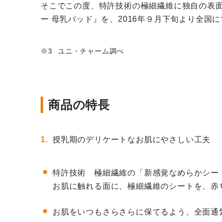
そこでこの度、特許技術の極細繊維に独自の表面
ー 母乳パッド』を、2016年９月下旬より全国
ユニ・チャーム調べ
商品の特長
授乳期のデリケートなお肌にやさしい工夫
特許技術 極細繊維の「新感覚なめらかシー
お肌に触れる面に、極細繊維のシートを、赤
お肌をいつもさらさらに保てるよう、全面通