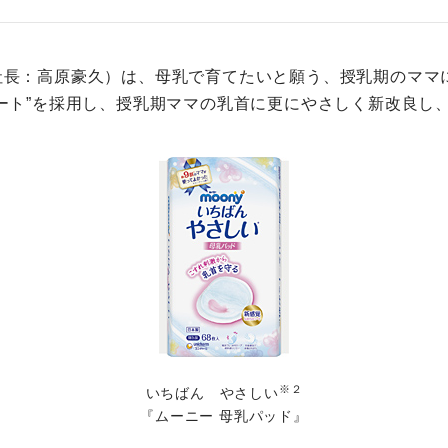
長：高原豪久）は、母乳で育てたいと願う、授乳期のママ
ート”を採用し、授乳期ママの乳首に更にやさしく新改良し、
※２
いちばん やさしい
『ムーニー 母乳パッド』