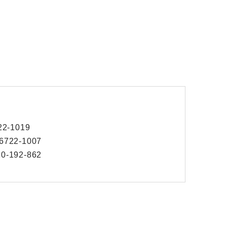
-1019
2-1007
92-862