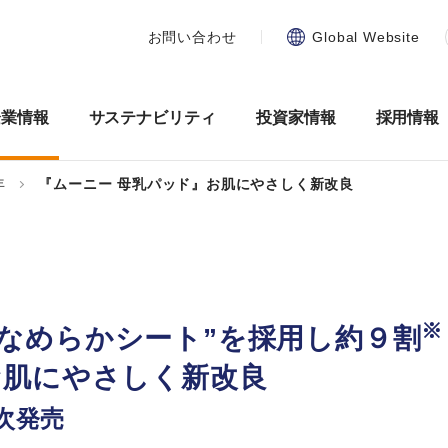
お問い合わせ
Global Website
企業情報
サステナビリティ
投資家情報
採用情報
年
『ムーニー 母乳パッド』お肌にやさしく新改良
※
なめらかシート”を採用し約９割
お肌にやさしく新改良
次発売