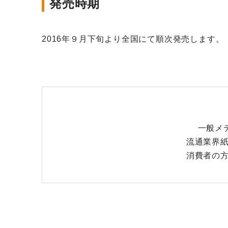
発売時期
2016年９月下旬より全国にて順次発売します
一般メデ
流通業界紙
消費者の方