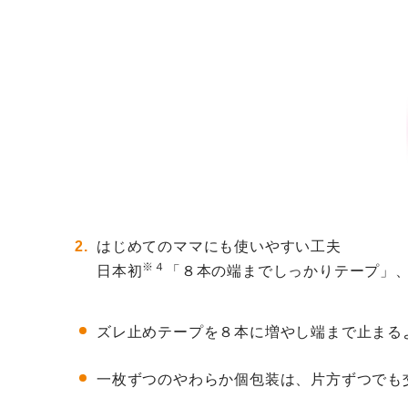
はじめてのママにも使いやすい工夫
※４
日本初
「８本の端までしっかりテープ」
ズレ止めテープを８本に増やし端まで止まる
一枚ずつのやわらか個包装は、片方ずつでも